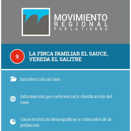
LA FINCA FAMILIAR EL SAUCE,
9
VEREDA EL SALITRE
Introducción al caso
Información geo-referencial y clasificación del
caso
Características demográficas y culturales de la
población