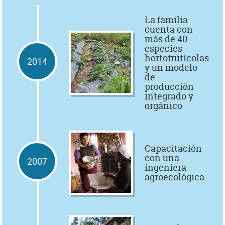
La familia
cuenta con
más de 40
especies
hortofrutícolas
2014
y un modelo
de
producción
integrado y
orgánico
Capacitación
con una
2007
ingeniera
agroecológica