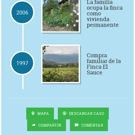
La familia
ocupa la finca
2006
como
vivienda
permanente
Compra
familiar de la
1997
Finca El
Sauce
MAPA
DESCARGAR CASO
COMPARTIR
COMENTAR