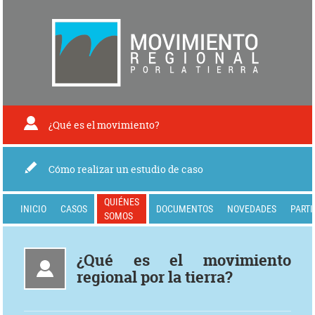
¿Qué es el movimiento?
Cómo realizar un estudio de caso
QUIÉNES
INICIO
CASOS
DOCUMENTOS
NOVEDADES
PARTI
SOMOS
¿Qué es el movimiento
regional por la tierra?