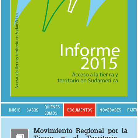
QUIÉNES
INICIO
CASOS
DOCUMENTOS
NOVEDADES
PARTI
SOMOS
Movimiento Regional por la