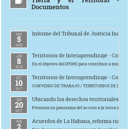
Tierra y el Territorio -
Documentos
Informe del Tribunal de Justicia Indíg
NOV
5
2020
Territorios de Interaprendizaje - Conve
JUN
8
En el objetivo del IPDRS para contribuir a mujeres
2018
Territorios de Interaprendizaje - Conve
OCT
10
CONVENIO DE TRABAJO / TERRITORIOS DE INT
2017
Ubicando los derechos territoriales de
SEP
20
Presenta un panorama del acceso a la tierra y a su
2017
Acuerdos de La Habana, reforma rural i
FEB
2