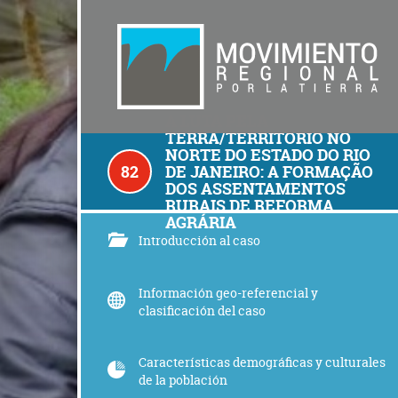
A LUTA PELA
TERRA/TERRITORIO NO
NORTE DO ESTADO DO RIO
82
DE JANEIRO: A FORMAÇÃO
DOS ASSENTAMENTOS
RURAIS DE REFORMA
AGRÁRIA
Introducción al caso
Información geo-referencial y
clasificación del caso
Características demográficas y culturales
de la población