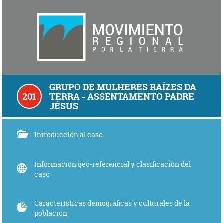
GRUPO DE MULHERES RAÍZES DA
201
TERRA - ASSENTAMENTO PADRE
JÉSUS
Introducción al caso
Información geo-referencial y clasificación del
caso
Características demográficas y culturales de la
población