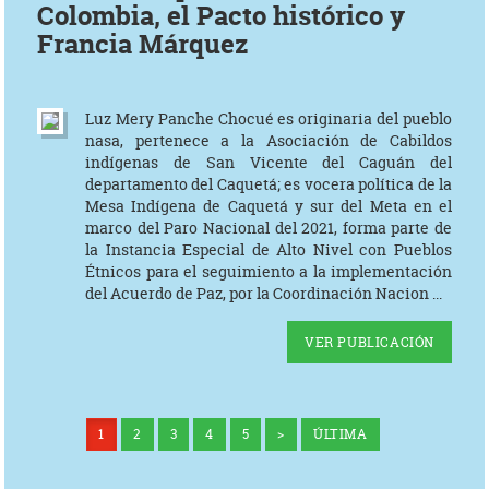
Colombia, el Pacto histórico y
Francia Márquez
Luz Mery Panche Chocué es originaria del pueblo
nasa, pertenece a la Asociación de Cabildos
indígenas de San Vicente del Caguán del
departamento del Caquetá; es vocera política de la
Mesa Indígena de Caquetá y sur del Meta en el
marco del Paro Nacional del 2021, forma parte de
la Instancia Especial de Alto Nivel con Pueblos
Étnicos para el seguimiento a la implementación
del Acuerdo de Paz, por la Coordinación Nacion ...
VER PUBLICACIÓN
1
2
3
4
5
>
ÚLTIMA