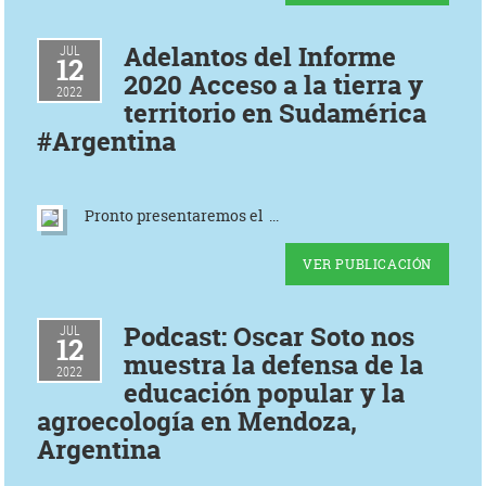
Adelantos del Informe
JUL
12
2020 Acceso a la tierra y
2022
territorio en Sudamérica
#Argentina
Pronto presentaremos el ...
VER PUBLICACIÓN
Podcast: Oscar Soto nos
JUL
12
muestra la defensa de la
2022
educación popular y la
agroecología en Mendoza,
Argentina