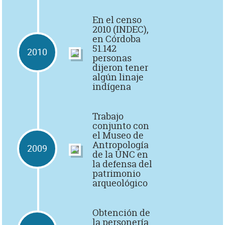
En el censo
2010 (INDEC),
en Córdoba
51.142
2010
personas
dijeron tener
algún linaje
indígena
Trabajo
conjunto con
el Museo de
Antropología
2009
de la UNC en
la defensa del
patrimonio
arqueológico
Obtención de
la personería