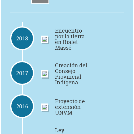
Encuentro
por la tierra
2018
en Bialet
Massé
Creación del
Consejo
2017
Provincial
Indígena
Proyecto de
2016
extensión
UNVM
Ley