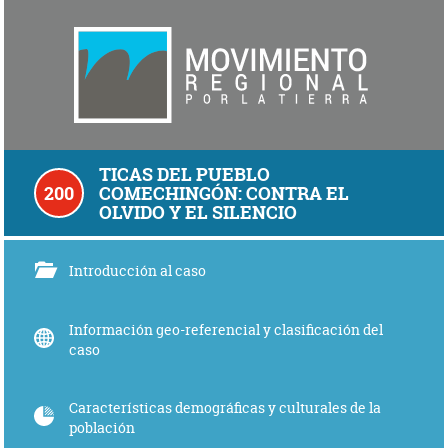
TICAS DEL PUEBLO
200
COMECHINGÓN: CONTRA EL
OLVIDO Y EL SILENCIO
Introducción al caso
Información geo-referencial y clasificación del
caso
Características demográficas y culturales de la
población