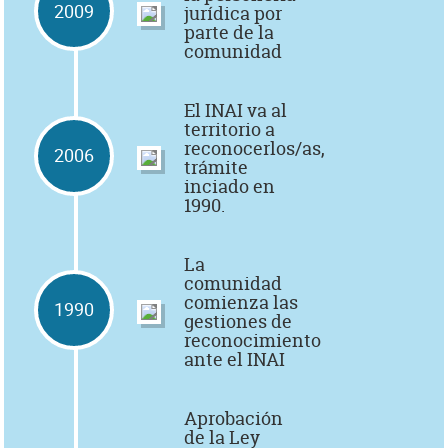
2009
jurídica por
parte de la
comunidad
El INAI va al
territorio a
reconocerlos/as,
2006
trámite
inciado en
1990.
La
comunidad
comienza las
1990
gestiones de
reconocimiento
ante el INAI
Aprobación
de la Ley