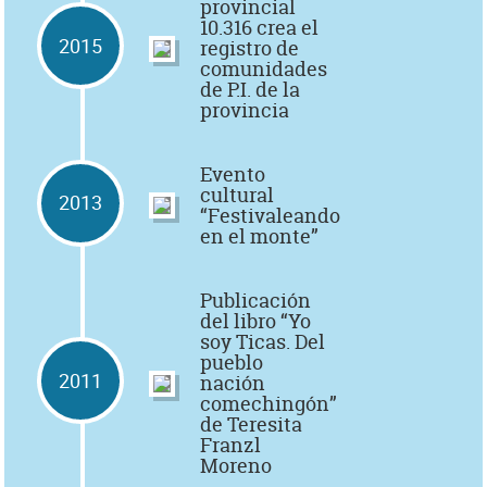
provincial
10.316 crea el
2015
registro de
comunidades
de P.I. de la
provincia
Evento
cultural
2013
“Festivaleando
en el monte”
Publicación
del libro “Yo
soy Ticas. Del
pueblo
2011
nación
comechingón”
de Teresita
Franzl
Moreno