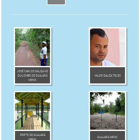
JOSÉ CARLOS GALIZA NO
QUILOMBO DE GUAJARÁ
VALDO GALIZA TELES
MIRIM.
PORTO DE GUAJARÁ
GUAJARÁ MIRIM.
MIRIM.