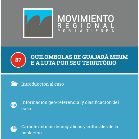
QUILOMBOLAS DE GUAJARÁ MIRIM
87
E A LUTA POR SEU TERRITÓRIO
Introducción al caso
Información geo-referencial y clasificación del
caso
Características demográficas y culturales de la
población