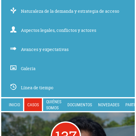
Naturaleza de la demanda y estrategia de acceso
Aspectos legales, conflictos y actores
Avances y expectativas
Galería
Línea de tiempo
QUIÉNES
INICIO
CASOS
DOCUMENTOS
NOVEDADES
PARTI
SOMOS