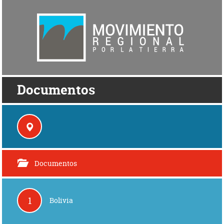
Documentos
Documentos
1
Bolivia