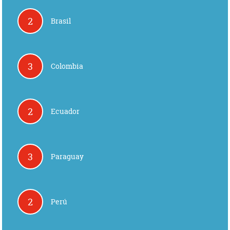
2
Brasil
3
Colombia
2
Ecuador
3
Paraguay
2
Perú