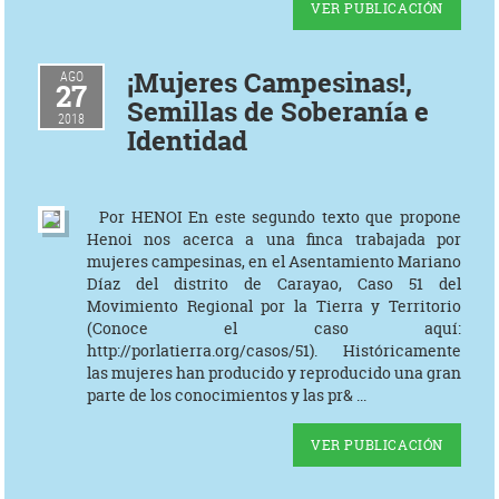
VER PUBLICACIÓN
¡Mujeres Campesinas!,
AGO
27
Semillas de Soberanía e
2018
Identidad
Por HENOI En este segundo texto que propone
Henoi nos acerca a una finca trabajada por
mujeres campesinas, en el Asentamiento Mariano
Díaz del distrito de Carayao, Caso 51 del
Movimiento Regional por la Tierra y Territorio
(Conoce el caso aquí:
http://porlatierra.org/casos/51). Históricamente
las mujeres han producido y reproducido una gran
parte de los conocimientos y las pr& ...
VER PUBLICACIÓN