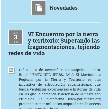
Novedades
VI Encuentro por la tierra
SEP
3
y territorio: Superando las
2018
fragmentaciones, tejiendo
redes de vida
Del 5 al 11 de noviembre, Parauapebas – Pará,
Brasil LEMTO-UFF, IPDRS, IALA El Movimiento
Regional por la Tierra y Territorio es una
iniciativa de articulación sudamericana, que
busca visibilizar experiencias e historias de vida
en las que la demanda y defensa de la tierra son
cruciales. La plataforma www.porlatierra.org
pretende sumar mil casos inspiradores de acceso
a la tierra y territorio en la r ...