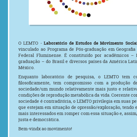
O LEMTO -
Laboratório de Estudos de Movimento Sociais
vinculado ao Programa de Pós-graduação em Geografia 
Federal Fluminense. É constituído por acadêmicos – 
graduação – do Brasil e diversos países da América Latin
México.
Enquanto laboratório de pesquisa, o LEMTO tem co
filosoficamente, tem compromisso com a produção 
sociedade/um mundo relativamente mais justo e relati
condições de reprodução metabólica da vida. Coerente c
sociedade é contraditória, o LEMTO privilegia em suas pe
que estejam em situação de opressão/exploração, tendo 
mais interessados em romper com essa situação e, assi
justa e democrática.
Bem-vindx ao movimento!