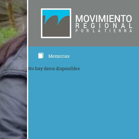
Memorias
No hay datos disponibles.