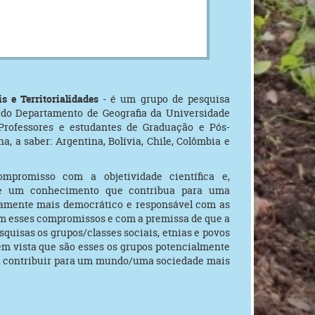
 e Territorialidades
- é um grupo de pesquisa
do Departamento de Geografia da Universidade
Professores e estudantes de Graduação e Pós-
a, a saber: Argentina, Bolívia, Chile, Colômbia e
mpromisso com a objetividade científica e,
de um conhecimento que contribua para uma
vamente mais democrático e responsável com as
om esses compromissos e com a premissa de que a
squisas os grupos/classes sociais, etnias e povos
em vista que são esses os grupos potencialmente
m, contribuir para um mundo/uma sociedade mais