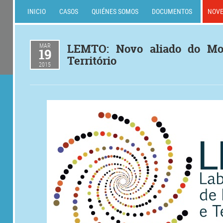
INICIO
CASOS
QUIÉNES SOMOS
DOCUMENTOS
NOV
MAR
LEMTO: Novo aliado do Mo
19
Território
2015