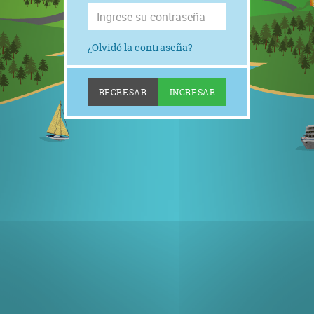
¿Olvidó la contraseña?
REGRESAR
INGRESAR