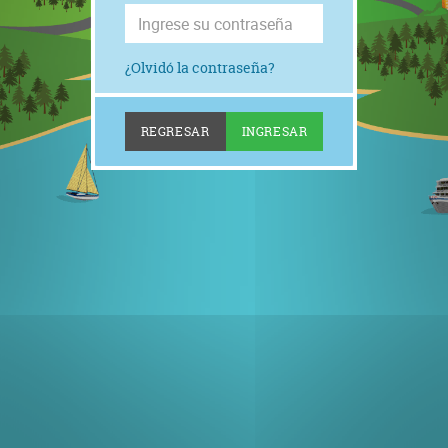
¿Olvidó la contraseña?
REGRESAR
INGRESAR