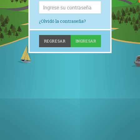
¿Olvidó la contraseña?
REGRESAR
INGRESAR